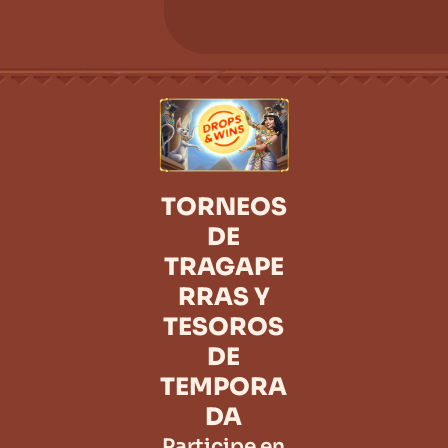
TORNEOS
DE
TRAGAPE
RRAS Y
TESOROS
DE
TEMPORA
DA
Participe en