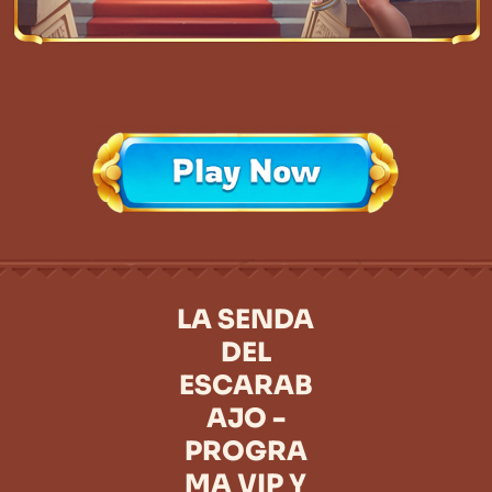
LA SENDA
DEL
ESCARAB
AJO -
PROGRA
MA VIP Y