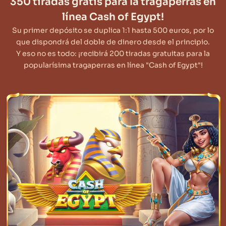
350 tiradas gratis para la tragaperras en
línea Cash of Egypt!
Su primer depósito se duplica 1:1 hasta 500 euros, por lo
que dispondrá del doble de dinero desde el principio.
Y eso no es todo: ¡recibirá 200 tiradas gratuitas para la
popularísima tragaperras en línea "Cash of Egypt"!