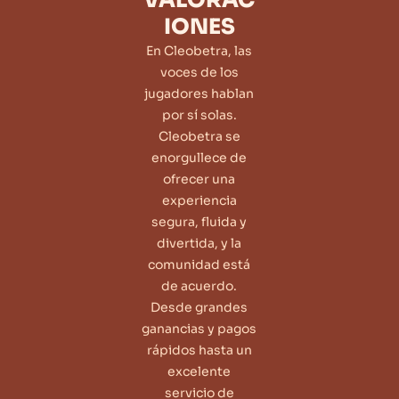
VALORAC
IONES
En Cleobetra, las
voces de los
jugadores hablan
por sí solas.
Cleobetra se
enorgullece de
ofrecer una
experiencia
segura, fluida y
divertida, y la
comunidad está
de acuerdo.
Desde grandes
ganancias y pagos
rápidos hasta un
excelente
servicio de