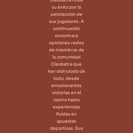
su éxito por la
satisfacción de
sus jugadores. A
continuación
encontrará
opiniones reales
de miembros de
la comunidad
Cleobetra que
han disfrutado de
todo, desde
emocionantes
victorias en el
casino hasta
experiencias
fluidas en
apuestas
deportivas. Sus