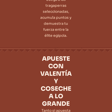
tragaperras
seleccionadas,
acumula puntos y
demuestra tu
fuerza entre la
élite egipcia.
APUESTE
CON
VALENTÍA
Y
COSECHE
A LO
GRANDE
Tanto si apuesta