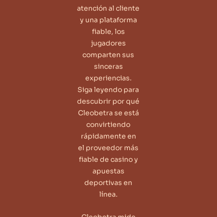
atención al cliente
y una plataforma
fiable, los
jugadores
comparten sus
sinceras
experiencias.
Siga leyendo para
descubrir por qué
Cleobetra se está
convirtiendo
rápidamente en
el proveedor más
fiable de casino y
apuestas
deportivas en
línea.
Cleobetra mide