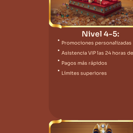
Nivel 4-5:
Promociones personalizadas
Asistencia VIP las 24 horas de
Pagos más rápidos
Límites superiores