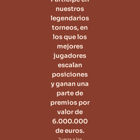
nuestros
legendarios
torneos, en
los que los
mejores
jugadores
escalan
posiciones
y ganan una
parte de
premios por
valor de
6.000.000
de euros.
Juega a las