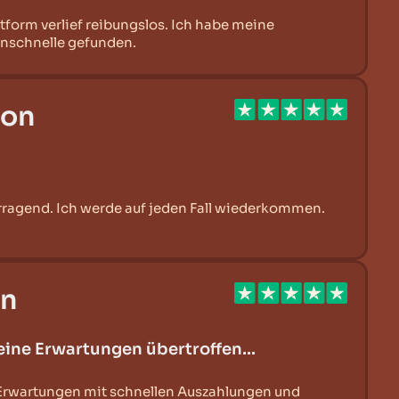
ttform verlief reibungslos. Ich habe meine
enschnelle gefunden.
ton
orragend. Ich werde auf jeden Fall wiederkommen.
on
eine Erwartungen übertroffen…
Erwartungen mit schnellen Auszahlungen und