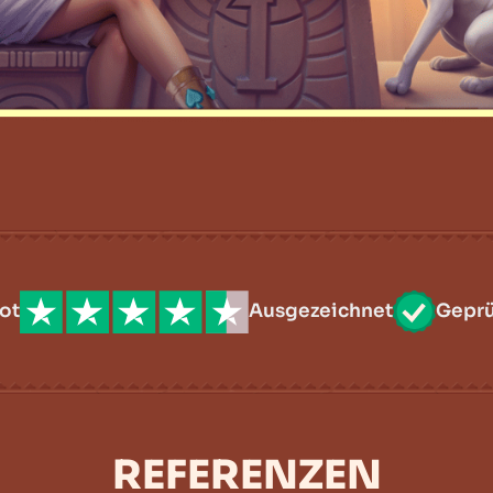
lot
Ausgezeichnet
Geprü
REFERENZEN