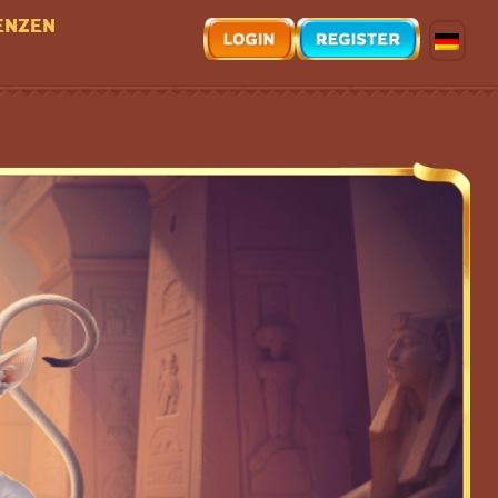
ENZEN