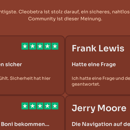
tigste. Cleobetra ist stolz darauf, ein sicheres, nahtlo
Community ist dieser Meinung.
Frank Lewis
n sicher
Hatte eine Frage
hlt. Sicherheit hat hier
Ich hatte eine Frage und de
geantwortet.
Jerry Moore
le Boni bekommen…
Die Navigation auf de