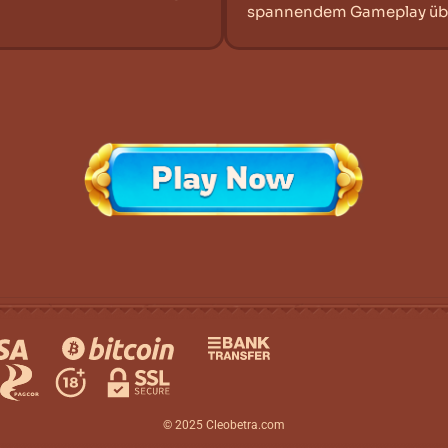
spannendem Gameplay übe
© 2025 Cleobetra.com