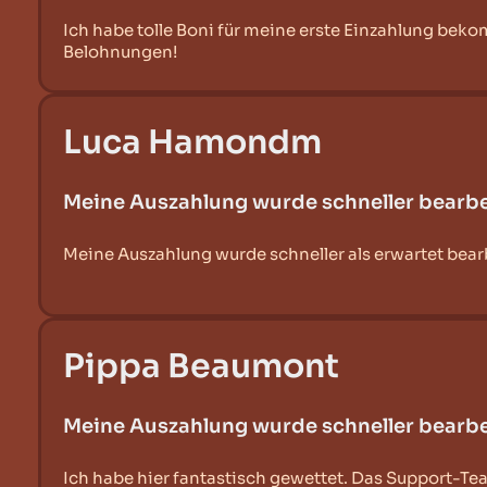
Ich habe tolle Boni für meine erste Einzahlung beko
Belohnungen!
Luca Hamondm
Meine Auszahlung wurde schneller bearbe
Meine Auszahlung wurde schneller als erwartet bearb
Pippa Beaumont
Meine Auszahlung wurde schneller bearbe
Ich habe hier fantastisch gewettet. Das Support-Team