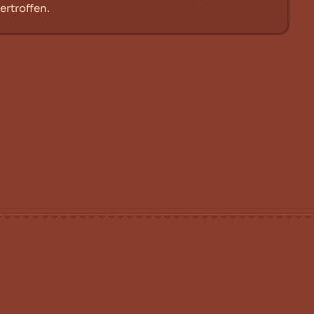
rtroffen.