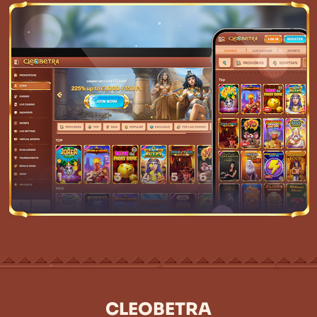
CLEOBETRA