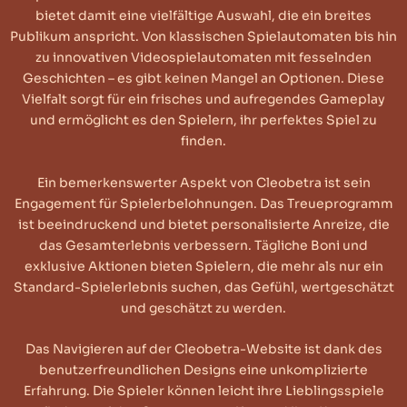
bietet damit eine vielfältige Auswahl, die ein breites
Publikum anspricht. Von klassischen Spielautomaten bis hin
zu innovativen Videospielautomaten mit fesselnden
Geschichten – es gibt keinen Mangel an Optionen. Diese
Vielfalt sorgt für ein frisches und aufregendes Gameplay
und ermöglicht es den Spielern, ihr perfektes Spiel zu
finden.
Ein bemerkenswerter Aspekt von Cleobetra ist sein
Engagement für Spielerbelohnungen. Das Treueprogramm
ist beeindruckend und bietet personalisierte Anreize, die
das Gesamterlebnis verbessern. Tägliche Boni und
exklusive Aktionen bieten Spielern, die mehr als nur ein
Standard-Spielerlebnis suchen, das Gefühl, wertgeschätzt
und geschätzt zu werden.
Das Navigieren auf der Cleobetra-Website ist dank des
benutzerfreundlichen Designs eine unkomplizierte
Erfahrung. Die Spieler können leicht ihre Lieblingsspiele