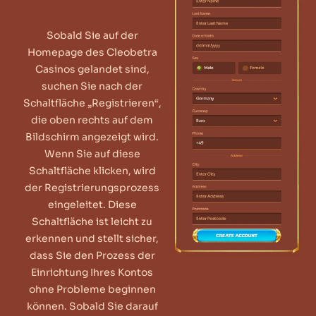
Sobald Sie auf der
Homepage des Cleobetra
Casinos gelandet sind,
suchen Sie nach der
Schaltfläche „Registrieren“,
die oben rechts auf dem
Bildschirm angezeigt wird.
Wenn Sie auf diese
Schaltfläche klicken, wird
der Registrierungsprozess
eingeleitet. Diese
Schaltfläche ist leicht zu
erkennen und stellt sicher,
dass Sie den Prozess der
Einrichtung Ihres Kontos
ohne Probleme beginnen
können. Sobald Sie darauf