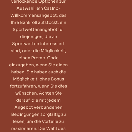
verlockende Optionen zur
Auswahl: ein Casino-
Willkommensangebot, das
Ihre Bankroll aufstockt, ein
Sportwettenangebot für
diejenigen, die an
Sportwetten interessiert
sind, oder die Möglichkeit,
einen Promo-Code
einzugeben, wenn Sie einen
haben. Sie haben auch die
Möglichkeit, ohne Bonus
fortzufahren, wenn Sie dies
wünschen. Achten Sie
darauf, die mit jedem
Angebot verbundenen
Bedingungen sorgfältig zu
lesen, um die Vorteile zu
maximieren. Die Wahl des