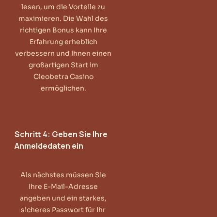
lesen, um die Vorteile zu
maximieren. Die Wahl des
richtigen Bonus kann Ihre
Erfahrung erheblich
verbessern und Ihnen einen
großartigen Start im
Cleobetra Casino
ermöglichen.
Schritt 4: Geben Sie Ihre
Anmeldedaten ein
Als nächstes müssen Sie
Ihre E-Mail-Adresse
angeben und ein starkes,
sicheres Passwort für Ihr