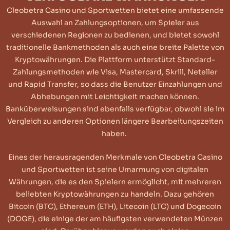
Cleobetra Casino und Sportwetten bietet eine umfassende
Auswahl an Zahlungsoptionen, um Spieler aus
verschiedenen Regionen zu bedienen, und bietet sowohl
traditionelle Bankmethoden als auch eine breite Palette von
Kryptowährungen. Die Plattform unterstützt Standard-
Zahlungsmethoden wie Visa, Mastercard, Skrill, Neteller
und Rapid Transfer, so dass die Benutzer Einzahlungen und
Abhebungen mit Leichtigkeit machen können.
Banküberweisungen sind ebenfalls verfügbar, obwohl sie im
Vergleich zu anderen Optionen längere Bearbeitungszeiten
haben.
Eines der herausragenden Merkmale von Cleobetra Casino
und Sportwetten ist seine Umarmung von digitalen
Währungen, die es den Spielern ermöglicht, mit mehreren
beliebten Kryptowährungen zu handeln. Dazu gehören
Bitcoin (BTC), Ethereum (ETH), Litecoin (LTC) und Dogecoin
(DOGE), die einige der am häufigsten verwendeten Münzen