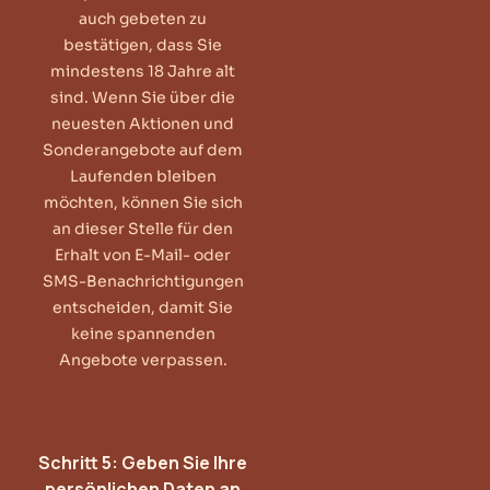
auch gebeten zu
bestätigen, dass Sie
mindestens 18 Jahre alt
sind. Wenn Sie über die
neuesten Aktionen und
Sonderangebote auf dem
Laufenden bleiben
möchten, können Sie sich
an dieser Stelle für den
Erhalt von E-Mail- oder
SMS-Benachrichtigungen
entscheiden, damit Sie
keine spannenden
Angebote verpassen.
Schritt 5: Geben Sie Ihre
persönlichen Daten an