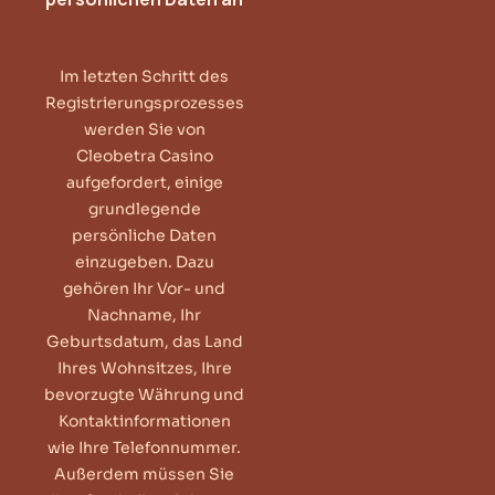
Im letzten Schritt des
Registrierungsprozesses
werden Sie von
Cleobetra Casino
aufgefordert, einige
grundlegende
persönliche Daten
einzugeben. Dazu
gehören Ihr Vor- und
Nachname, Ihr
Geburtsdatum, das Land
Ihres Wohnsitzes, Ihre
bevorzugte Währung und
Kontaktinformationen
wie Ihre Telefonnummer.
Außerdem müssen Sie