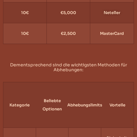
10€
€5,000
Neteller
10€
€2,500
MasterCard
Dementsprechend sind die wichtigsten Methoden für
Abhebungen:
Beliebte
Kategorie
Abhebungslimits
Vorteile
Optionen