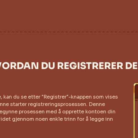
ORDAN DU REGISTRERER D
 kan du se etter "Registrer"-knappen som vises
denne starter registreringsprosessen. Denne
n begynne prosessen med å opprette kontoen din
guidet gjennom noen enkle trinn for å legge inn