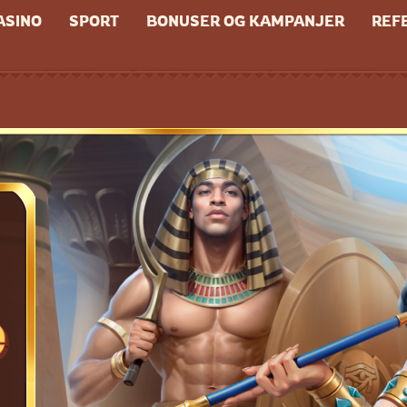
ASINO
SPORT
BONUSER OG KAMPANJER
REF