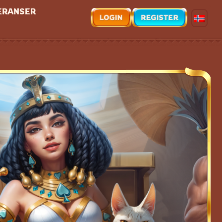
ERANSER