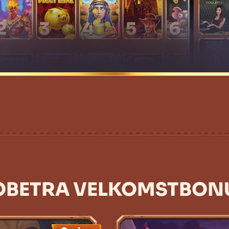
OBETRA VELKOMSTBON