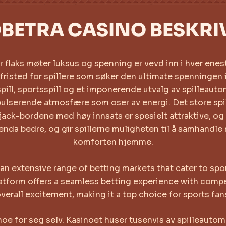
BETRA CASINO BESKRI
flaks møter luksus og spenning er vevd inn i hver enes
 fristed for spillere som søker den ultimate spenningen i
spill, sportsspill og et imponerende utvalg av spilleauto
pulserende atmosfære som oser av energi. Det store spill
jack-bordene med høy innsats er spesielt attraktive, og
enda bedre, og gir spillerne muligheten til å samhandle
komforten hjemme.
an extensive range of betting markets that cater to spo
atform offers a seamless betting experience with compe
verall excitement, making it a top choice for sports fan
 noe for seg selv. Kasinoet huser tusenvis av spilleaut