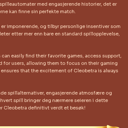
deospilleautomater med engasjerende historier, det er
erne kan finne sin perfekte match.
 er imponerende, og tilbyr personlige insentiver som
ter etter mer enn bare en standard spillopplevelse,
 can easily find their favorite games, access support,
d for users, allowing them to focus on their gaming
 ensures that the excitement of Cleobetra is always
nde spillalternativer, engasjerende atmosfære og
 hvert spill bringer deg nærmere seieren i dette
er Cleobetra definitivt verdt et besøk!