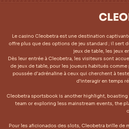
CLEO
Le casino Cleobetra est une destination captivante
offre plus que des options de jeu standard ; il sert
jeux de table, les jeux 
Dès leur entrée à Cleobetra, les visiteurs sont accu
de jeux de table, pour les joueurs habitués comme p
poussée d'adrénaline à ceux qui cherchent à teste
d'interagir en temps r
Cleobetra sportsbook is another highlight, boasting 
team or exploring less mainstream events, the pl
o
Pour les aficionados des slots, Cleobetra brille de 