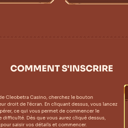
COMMENT S'INSCRIRE
l de Cleobetra Casino, cherchez le bouton
eur droit de l'écran. En cliquant dessus, vous lancez
repérer, ce qui vous permet de commencer le
difficulté. Dès que vous aurez cliqué dessus,
 pour saisir vos détails et commencer.