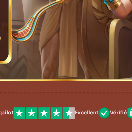
tpilot
Excellent
Vérifié