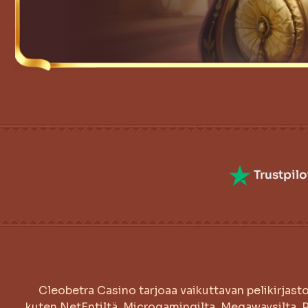
Trustpilo
Cleobetra Casino tarjoaa vaikuttavan pelikirjaston
kuten NetEntiltä, Microgamingilta, Megawaysilta, Pr