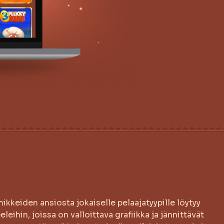
keiden ansiosta jokaiselle pelaajatyypille löytyy
leihin, joissa on valloittava grafiikka ja jännittävät