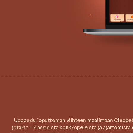
Uppoudu loputtoman viihteen maailmaan Cleobetran
jotakin - klassisista kolikkopeleistä ja ajattomista 