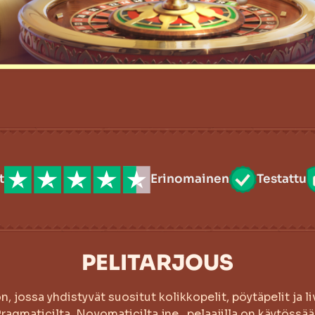
t
Erinomainen
Testattu
PELITARJOUS
, jossa yhdistyvät suositut kolikkopelit, pöytäpelit ja liv
agmaticilta, Novomaticilta jne., pelaajilla on käytössää