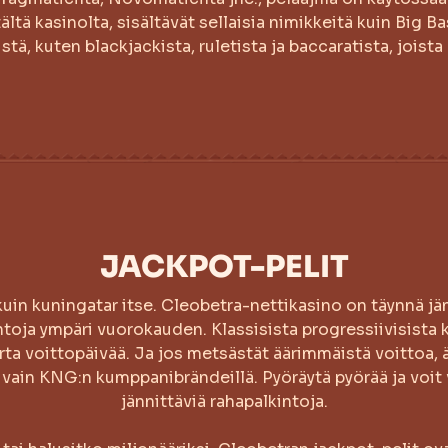
ltä kasinolta, sisältävät sellaisia nimikkeitä kuin Big 
stä, kuten blackjackista, ruletista ja baccaratista, joista 
JACKPOT-PELIT
uin kuningatar itse. Cleobetra-nettikasino on täynnä jän
oja ympäri vuorokauden. Klassisista progressiivisista k
a voittopäivää. Ja jos metsästät äärimmäistä voittoa, äl
la vain KNG:n kumppanibrändeillä. Pyöräytä pyörää ja voit
jännittäviä rahapalkintoja.