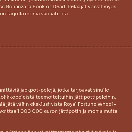
Bass Bonanza ja Book of Dead. Pelaajat voivat myös
on tarjolla monia variaatioita.
nittäviä jackpot-pelejä, jotka tarjoavat sinulle
olikkopeleistä teemoiteltuihin jättipottipeleihin,
ä jätä väliin eksklusiivista Royal Fortune Wheel -
 voittaa 1 000 000 euron jättipotin ja monia muita