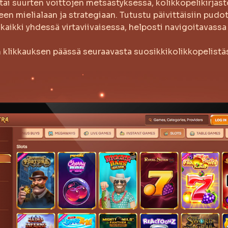
 tai suurten voittojen metsästyksessä, kolikkopelikirjast
iseen mielialaan ja strategiaan. Tutustu päivittäisiin pu
aikki yhdessä virtaviivaisessa, helposti navigoitavassa
 klikkauksen päässä seuraavasta suosikkikolikkopelistäs