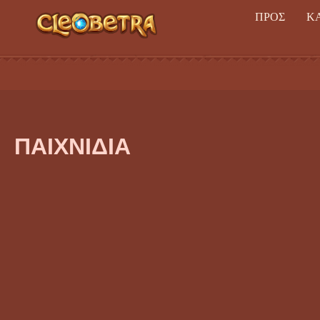
Μετάβαση
ΠΡΟΣ
Κ
στο
περιεχόμενο
ΠΑΙΧΝΙΔΙΑ