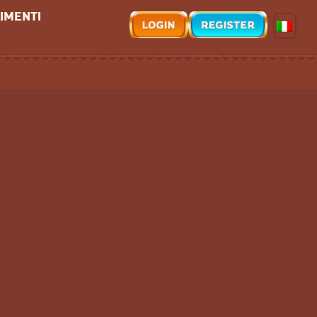
RIMENTI